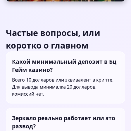
Частые вопросы, или
коротко о главном
Какой минимальный депозит в Бц
Гейм казино?
Всего 10 долларов или эквивалент в крипте.
Для вывода минималка 20 долларов,
комиссий нет.
Зеркало реально работает или это
развод?