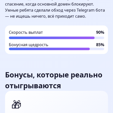
спасение, когда основной домен блокируют.
Умные ребята сделали обход через Telegram бота
— не ищешь ничего, всё приходит само.
Скорость выплат
90%
Бонусная щедрость
85%
Бонусы, которые реально
отыгрываются
🎁