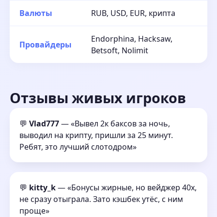
Валюты
RUB, USD, EUR, крипта
Endorphina, Hacksaw,
Провайдеры
Betsoft, Nolimit
Отзывы живых игроков
💬
Vlad777
— «Вывел 2к баксов за ночь,
выводил на крипту, пришли за 25 минут.
Ребят, это лучший слотодром»
💬
kitty_k
— «Бонусы жирные, но вейджер 40x,
не сразу отыграла. Зато кэшбек утёс, с ним
проще»